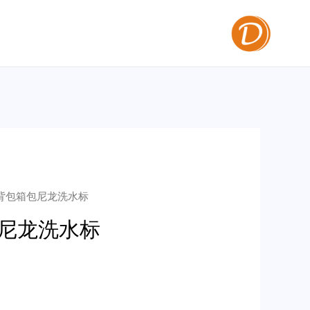
文背包箱包尼龙洗水标
尼龙洗水标
）