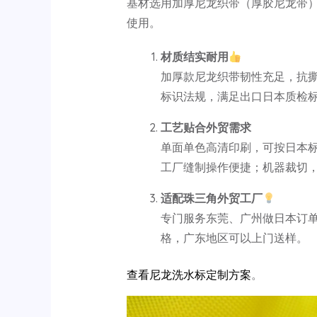
基材选用加厚尼龙织带（厚胶尼龙带
使用。
材质结实耐用
加厚款尼龙织带韧性充足，抗
标识法规，满足出口日本质检
工艺贴合外贸需求
单面单色高清印刷，可按日本
工厂缝制操作便捷；机器裁切
适配珠三角外贸工厂
专门服务东莞、广州做日本订
格，广东地区可以上门送样。
查看尼龙洗水标定制方案
。