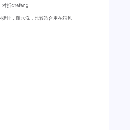
折chefeng
耐撕扯，耐水洗，比较适合用在箱包，