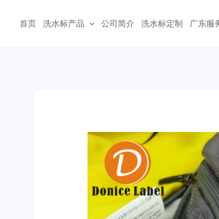
跳
至
首页
洗水标产品
公司简介
洗水标定制
广东服
内
容