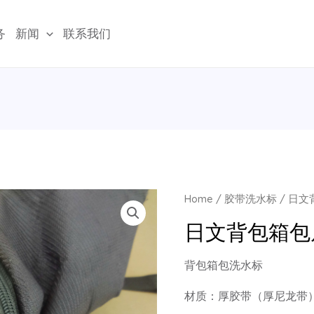
务
新闻
联系我们
Home
/
胶带洗水标
/ 日
日文背包箱包
背包箱包洗水标
材质：厚胶带（厚尼龙带