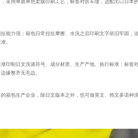
），采用单面单色柔版印刷工艺，标签对折车缝，适配出口日本
撕扯能力强；箱包日常拉扯摩擦、水洗之后印刷文字依旧牢固，
标准。
标准印制日文洗涤符号、成分材质、生产产地、执行标准；标签
，边缘整齐无毛边。
单的箱包生产企业，除日文版本之外，也可做英文、韩文多语种