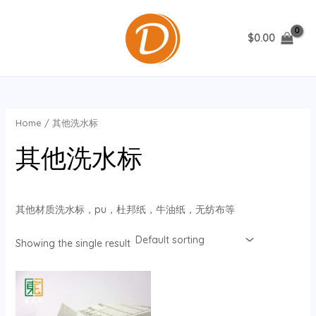
跳
至
$
0.00
内
MAIN
容
MENU
Home
/ 其他洗水标
其他洗水标
其他材质洗水标，pu，杜邦纸，牛油纸，无纺布等
Showing the single result