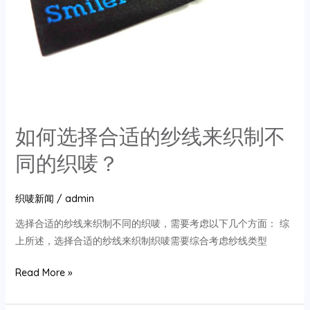
如何选择合适的纱线来织制不
同的织唛？
织唛新闻
/
admin
选择合适的纱线来织制不同的织唛，需要考虑以下几个方面： 综
上所述，选择合适的纱线来织制织唛需要综合考虑纱线类型
如
Read More »
何
选