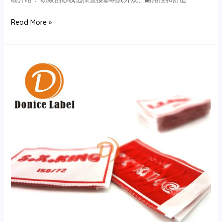
织
Read More »
唛
用
哪
种
纱
线
来
织，
每
种
纱
线
的
特
性
和