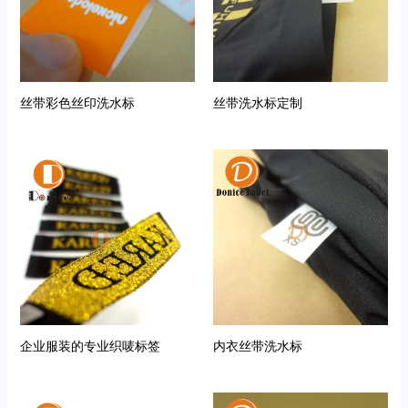
丝带彩色丝印洗水标
丝带洗水标定制
企业服装的专业织唛标签
内衣丝带洗水标