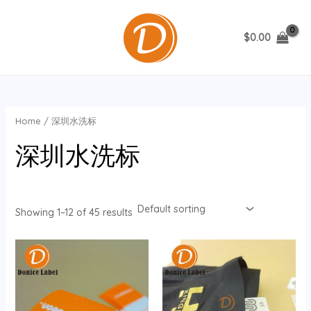
跳
至
$
0.00
内
MAIN
容
MENU
Home
/ 深圳水洗标
深圳水洗标
Showing 1–12 of 45 results