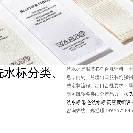
洗水标分类、
洗水标是服装必备合规辅料，用
息，内销、跨境出口服装均强制
整定制流程、出口合规要求，同
制可跳转各类细分产品页：
水洗
洗水标
彩色洗水标
高密度织唛
咨询热线：郑经理 189 2521 843