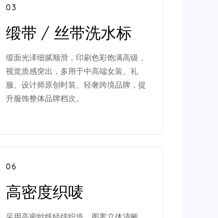
03
缎带 / 丝带洗水标
缎面光泽细腻顺滑，印刷色彩饱满高级，
视觉质感突出，多用于中高端女装、礼
服、设计师原创时装、轻奢跨境品牌，提
升服饰整体品牌档次。
06
高密度织唛
采用高密纱线经纬织造，图案立体清晰、