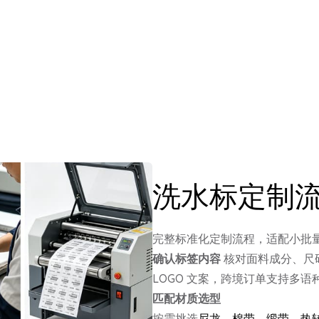
洗水标定制
完整标准化定制流程，适配小批
确认标签内容
核对面料成分、尺码
LOGO 文案，跨境订单支持多语
匹配材质选型
按需挑选
尼龙、棉带、缎带、热