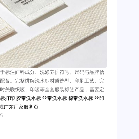
于标注面料成分、洗涤养护符号、尺码与品牌信
配备。完整讲解洗水标材质选型、印刷工艺、完
时关联织唛、印唛等全套服装标签产品，需要定
标打印
胶带洗水标
丝带洗水标
棉带洗水标
丝印
或
广东厂家服务页
。
5