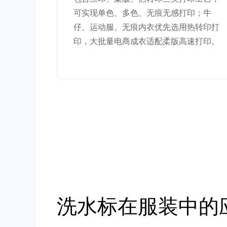
可实现单色、多色、无痕无感打印；牛
仔、运动服、无痕内衣优先选用热转印打
印，大批量电商成衣适配柔版高速打印。
洗水标在服装中的