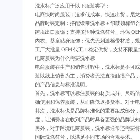
洗水标广泛应用于以下服装类型：
电商快时尚服装：追求低成本、快速出货，尼龙
品牌时装定制：搭配缎带洗水标 + 织唛领标组
跨境出口服饰：支持多语种洗涤符号、环保 OE
内衣、婴童贴身服饰：优先无刺激棉带材质，规
工厂大批量 OEM 代工：稳定供货，支持不限
电商服装为什么需要洗水标
电商服装在生产和销售过程中，洗水标是不可或
装以线上销售为主，消费者无法直接触摸产品，
的产品信息与标准说明。
首先，洗水标可以标注服装的材质成分、尺码信
确使用和保养服装，从而降低退换货率。对于电
其次，洗水标也是品牌标准化的重要组成部分，
度，让消费者在收到产品时具备更强的品牌认知
另外，对于跨境电商服装，洗水标通常还需要符
国际洗涤符号，以满足不同市场的合规要求。