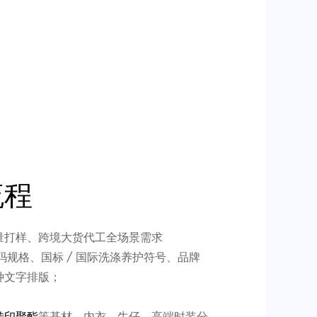
流程
量打样、跨境大货代工全场景需求
规格、国标 / 国际洗涤养护符号、品牌
种文字排版；
转印聚酯
等基材，内衣、牛仔、高端时装分