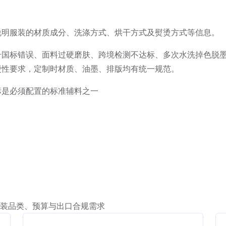
说明服装的材质成分、洗涤方式、烘干方式及熨烫方式等信息。
号国标错误、面料过硬磨肤、跨境检测不达标、多次水洗掉色脱
硬性要求，定制时材质、油墨、排版均有统一规范。
标是必须配置的标准辅料之一
装品类、预算与出口合规需求