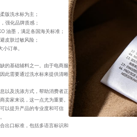
柔版洗水标为主；
合，强化品牌质感；
KO 油墨，满足各国海关标准；
避皮肤过敏风险；
量大小订单。
缺的基础辅料之一。由于电商服
因此需要通过洗水标来提供清晰
息以及洗涤方式，帮助消费者正
商卖家来说，这一点尤为重要。
可以提升产品的专业度和可信
。
合出口标准，包括多语言标识和