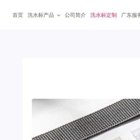
跳
至
首页
洗水标产品
公司简介
洗水标定制
广东服
内
容