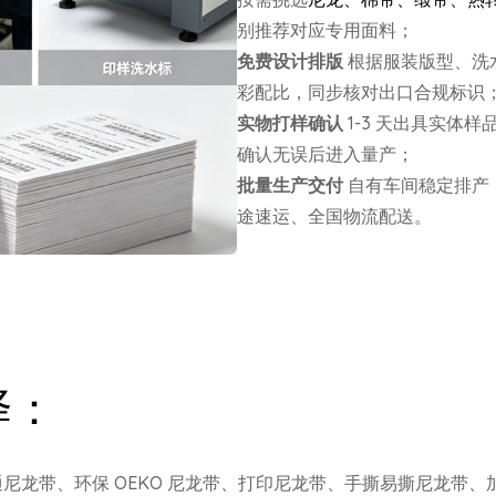
别推荐对应专用面料；
免费设计排版
根据服装版型、洗
彩配比，同步核对出口合规标识
实物打样确认
1-3 天出具实体
确认无误后进入量产；
批量生产交付
自有车间稳定排产
途速运、全国物流配送。
择：
尼龙带、环保 OEKO 尼龙带、打印尼龙带、手撕易撕尼龙带