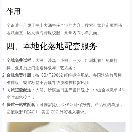
作用
全篇唯一只属于中山大涌牛仔产业的内容，搜索引擎判定页面强
地域垂直，区别珠海跨境校服、潮州内衣小单页面。
四、本地化落地配套服务
全域免费试样
：大涌、沙溪、小榄、三乡、坦洲制衣厂免费打
样，业务员上门递送样板与工艺方案；
合规免费排版
：按 GB/T29862 纤维标注规范、各国洗涤符号标
准排版，规避标签不合规导致质检被扣货风险；
同城短驳配送
：大涌、沙溪当日生产当日送货，中山全域急单 48
小时加急投产；
资质一站式配套
：可按需提供 OEKO 环保报告、产品检测单据，
适配欧盟 REACH、美国 CPC 外贸准入要求。