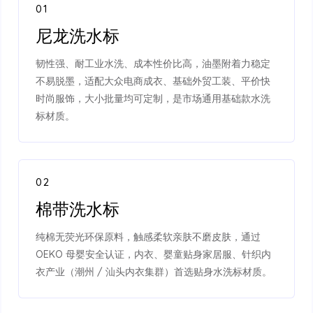
01
尼龙洗水标
韧性强、耐工业水洗、成本性价比高，油墨附着力稳定
不易脱墨，适配大众电商成衣、基础外贸工装、平价快
时尚服饰，大小批量均可定制，是市场通用基础款水洗
标材质。
02
棉带洗水标
纯棉无荧光环保原料，触感柔软亲肤不磨皮肤，通过
OEKO 母婴安全认证，内衣、婴童贴身家居服、针织内
衣产业（潮州 / 汕头内衣集群）首选贴身水洗标材质。