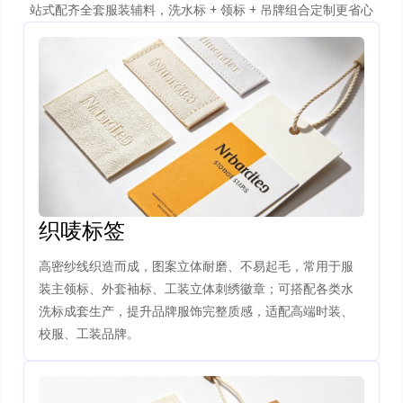
站式配齐全套服装辅料，洗水标 + 领标 + 吊牌组合定制更省心
织唛标签
高密纱线织造而成，图案立体耐磨、不易起毛，常用于服
装主领标、外套袖标、工装立体刺绣徽章；可搭配各类水
洗标成套生产，提升品牌服饰完整质感，适配高端时装、
校服、工装品牌。