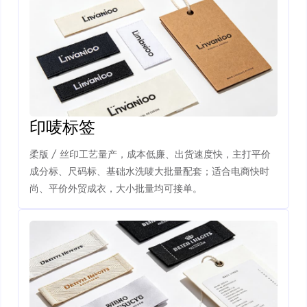
印唛标签
柔版 / 丝印工艺量产，成本低廉、出货速度快，主打平价
成分标、尺码标、基础水洗唛大批量配套；适合电商快时
尚、平价外贸成衣，大小批量均可接单。