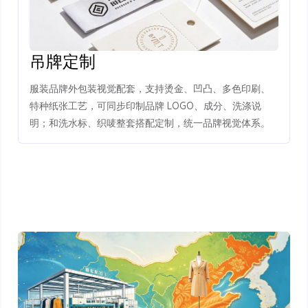
吊牌定制
服装品牌外包装视觉配套，支持烫金、凹凸、多色印刷、
特种纸张工艺，可同步印制品牌 LOGO、成分、洗涤说
明；和洗水标、织唛整套搭配定制，统一品牌视觉体系。