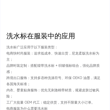
洗水标在服装中的应用
洗水标广泛应用于以下服装类型：
电商快时尚服装：追求低成本、快速出货，尼龙柔版洗水标为
主；
品牌时装定制：搭配缎带洗水标 + 织唛领标组合，强化品牌质
感；
跨境出口服饰：支持多语种洗涤符号、环保 OEKO 油墨，满足
各国海关标准；
内衣、婴童贴身服饰：优先无刺激棉带材质，规避皮肤过敏风
险；
工厂大批量 OEM 代工：稳定供货，支持不限量大小订单。
电商服装为什么需要洗水标