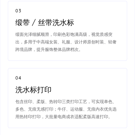
03
缎带 / 丝带洗水标
缎面光泽细腻顺滑，印刷色彩饱满高级，视觉质感突
出，多用于中高端女装、礼服、设计师原创时装、轻奢
跨境品牌，提升服饰整体品牌档次。
04
洗水标打印
包含丝印、柔版、热转印三类打印工艺，可实现单色、
多色、无痕无感打印；牛仔、运动服、无痕内衣优先选
用热转印打印，大批量电商成衣适配柔版高速打印。