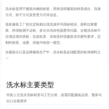
洗水标是用于服装内侧的标签，用来说明服装的材质成分、洗涤
方式、烘干方式及熨烫方式等信息。
很多服装工厂初次定制易出现洗涤符号国标错误、面料过硬磨
肤、跨境检测不达标、多次水洗掉色脱墨等问题。合规洗水标不
仅满足国内质检，也是欧美、东南亚跨境服装清关硬性要求，定
制时材质、油墨、排版均有统一规范。
在服装出口及品牌服装生产中，洗水标是必须配置的标准辅料之
一
洗水标主要类型
市面上主流水洗标材质与工艺分类，按需匹配服装品类、预算与
出口合规需求