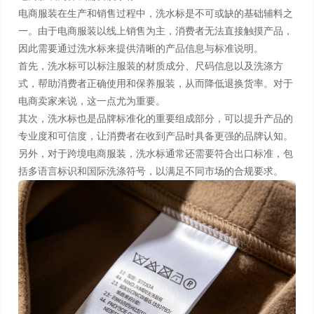
电商服装在生产和销售过程中，洗水标是不可或缺的基础辅料之
一。由于电商服装以线上销售为主，消费者无法直接触摸产品，
因此需要通过洗水标来提供清晰的产品信息与标准说明。
首先，洗水标可以标注服装的材质成分、尺码信息以及洗涤方
式，帮助消费者正确使用和保养服装，从而降低退换货率。对于
电商卖家来说，这一点尤为重要。
其次，洗水标也是品牌标准化的重要组成部分，可以提升产品的
专业度和可信度，让消费者在收到产品时具备更强的品牌认知。
另外，对于跨境电商服装，洗水标通常还需要符合出口标准，包
括多语言标识和国际洗涤符号，以满足不同市场的合规要求。