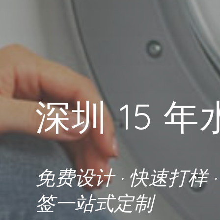
深圳 15 
免费设计 · 快速打样 
签一站式定制