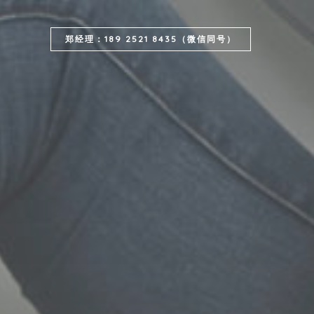
郑经理：189 2521 8435（微信同号）