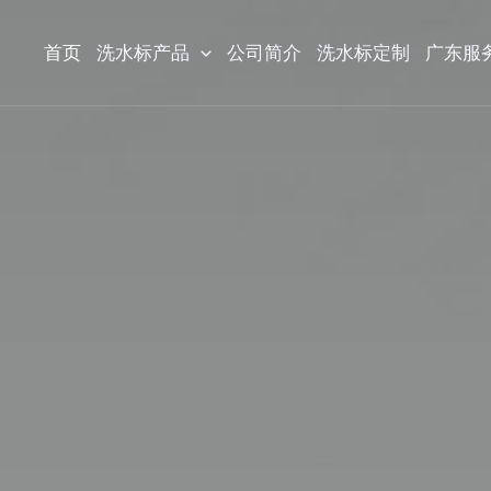
跳
至
首页
洗水标产品
公司简介
洗水标定制
广东服
内
容