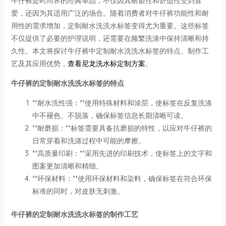
牛仔裤是时尚界的经典单品，不仅因其耐磨性和舒适性受到喜
爱，还因为其适用广泛的场合。随着消费者对牛仔裤功能性和耐
用性的需求增加，定制耐水洗洗水标签变得尤为重要。这些标签
不仅提供了必要的护理说明，还需要在频繁洗涤中保持清晰和持
久性。本文将探讨牛仔裤中定制耐水洗洗水标签的特点、制作工
艺及其应用优势，
查看尼龙洗水标定制方案
。
牛仔裤的定制耐水洗洗水标签的特点
**耐水洗性强：**使用特殊材料和涂层，使标签在反复洗涤
中不褪色、不脱落，确保标签信息长期清晰可读。
**耐磨损：**标签需要具备抗磨损的特性，以应对牛仔裤的
日常穿着和洗涤过程中可能的摩擦。
**高质量印刷：**采用先进的印刷技术，使标签上的文字和
图案更加清晰和精细。
**环保材料：**使用环保材料和染料，确保标签在符合环保
标准的同时，对皮肤无刺激。
牛仔裤的定制耐水洗洗水标签的制作工艺