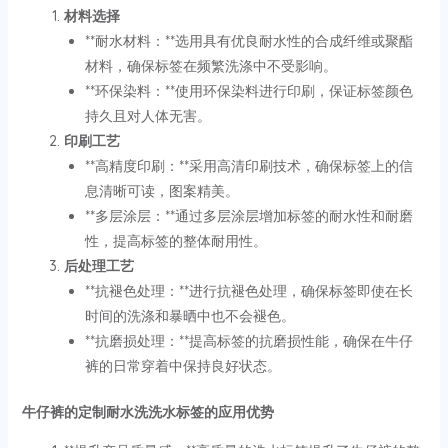
材料选择
**耐水材料：**选用具有优良耐水性的合成纤维或聚酯
材料，确保标签在频繁洗涤中不受影响。
**环保染料：**使用环保染料进行印刷，保证标签颜色
持久且对人体无害。
印刷工艺
**高精度印刷：**采用高清印刷技术，确保标签上的信
息清晰可读，图案精美。
**多层涂层：**通过多层涂层增加标签的耐水性和耐磨
性，提高标签的整体耐用性。
后处理工艺
**抗褪色处理：**进行抗褪色处理，确保标签即使在长
时间的洗涤和暴晒中也不会褪色。
**抗磨损处理：**提高标签的抗磨损性能，确保在牛仔
裤的日常穿着中保持良好状态。
牛仔裤的定制耐水洗洗水标签的应用优势