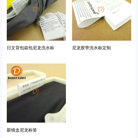
日文背包箱包尼龙洗水标
尼龙胶带洗水标定制
眼镜盒尼龙标签