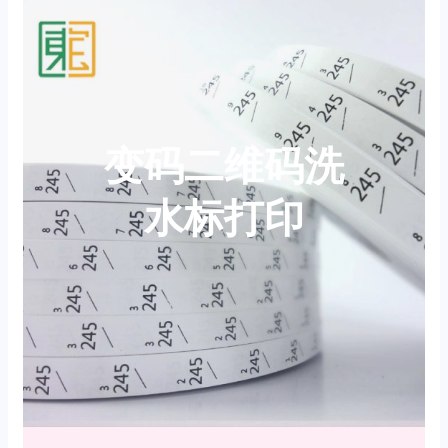
变码二维码洗
水标打印