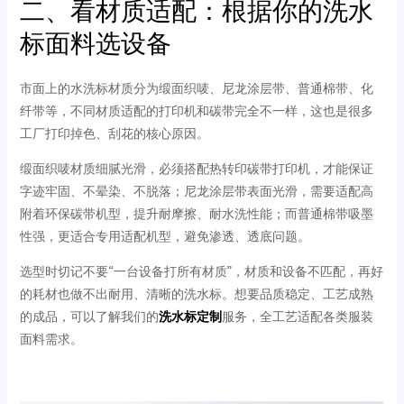
二、看材质适配：根据你的洗水
标面料选设备
市面上的水洗标材质分为缎面织唛、尼龙涂层带、普通棉带、化
纤带等，不同材质适配的打印机和碳带完全不一样，这也是很多
工厂打印掉色、刮花的核心原因。
缎面织唛材质细腻光滑，必须搭配热转印碳带打印机，才能保证
字迹牢固、不晕染、不脱落；尼龙涂层带表面光滑，需要适配高
附着环保碳带机型，提升耐摩擦、耐水洗性能；而普通棉带吸墨
性强，更适合专用适配机型，避免渗透、透底问题。
选型时切记不要“一台设备打所有材质”，材质和设备不匹配，再好
的耗材也做不出耐用、清晰的洗水标。想要品质稳定、工艺成熟
的成品，可以了解我们的
洗水标定制
服务，全工艺适配各类服装
面料需求。