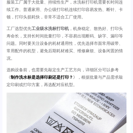
服装工厂属于大批量、持续性生产，水洗标打印机需要长时间连
续工作。普通家用、办公级打印机连续打印容易发热、断针、卡
顿，打印头损耗快，非常不适合工厂使用。
工厂选型优先
工业级水洗标打印机
，机身稳定、散热好、打印头
寿命长，支持长时间批量打印，不容易出现断码、缺字、漏印等
问题。同时要关注设备的耗材通用性，优先选择市面常用碳带、
常用配件的机型，避免后期耗材难买、维修麻烦、设备闲置的情
况。
选购设备前，也需要先敲定生产工艺方向，详细区分可以参考
《
制作洗水标是选择印刷还是打印？
》，根据批量与产品需求敲
定印刷或打印方案，再选配对应机型。