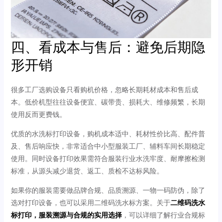
四、看成本与售后：避免后期隐
形开销
很多工厂选购设备只看购机价格，忽略长期耗材成本和售后成
本。低价机型往往设备便宜、碳带贵、损耗大、维修频繁，长期
使用反而更费钱。
优质的水洗标打印设备，购机成本适中、耗材性价比高、配件普
及、售后响应快，非常适合中小型服装工厂、辅料车间长期稳定
使用。同时设备打印效果需符合服装行业水洗牢度、耐摩擦检测
标准，从源头减少退货、返工、质检不达标风险。
如果你的服装需要做品牌合规、品质溯源、一物一码防伪，除了
选对打印设备，也可以采用二维码洗水标方案。关于
二维码洗水
标打印，服装溯源与合规的实用选择
，可以详细了解行业合规标