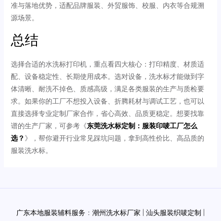
准与落地优势，适配品牌服装、外贸服饰、校服、内衣等合规溯
源场景。
总结
选择合适的水洗标打印机，重点看四大核心：打印精度、材质适
配、设备稳定性、长期使用成本。选对设备，洗水标才能做到字
体清晰、耐洗不掉色、质感高级，满足各类服装的生产与质检要
求。如果你的工厂不想投入设备、折腾耗材与调试工艺，也可以
直接选择专业定制厂家合作，省心高效、品质更稳定。想要找靠
谱的生产厂家，可参考《
东莞洗水标定制：服装印唛工厂怎么
选？
》，帮你避开行业常见踩坑问题，拿到高性价比、高品质的
服装洗水标。
Post
navigation
广东本地服装辅料服务
：
潮州洗水标厂家
|
汕头服装织唛定制
|