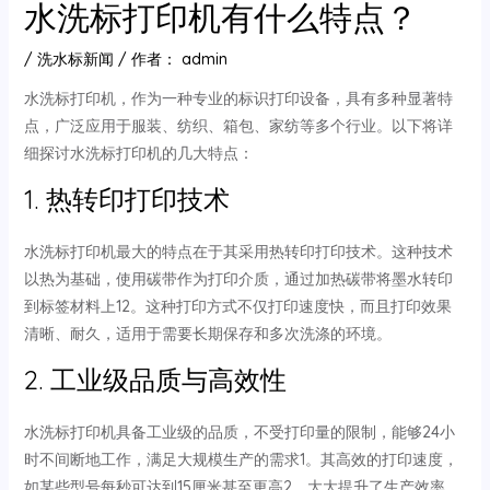
水洗标打印机有什么特点？
/
洗水标新闻
/ 作者：
admin
水洗标打印机，作为一种专业的标识打印设备，具有多种显著特
点，广泛应用于服装、纺织、箱包、家纺等多个行业。以下将详
细探讨水洗标打印机的几大特点：
1. 热转印打印技术
水洗标打印机最大的特点在于其采用热转印打印技术。这种技术
以热为基础，使用碳带作为打印介质，通过加热碳带将墨水转印
到标签材料上12。这种打印方式不仅打印速度快，而且打印效果
清晰、耐久，适用于需要长期保存和多次洗涤的环境。
2. 工业级品质与高效性
水洗标打印机具备工业级的品质，不受打印量的限制，能够24小
时不间断地工作，满足大规模生产的需求1。其高效的打印速度，
如某些型号每秒可达到15厘米甚至更高2，大大提升了生产效率。