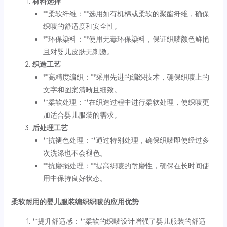
材料选择
**柔软纤维：**选用如有机棉或柔软的聚酯纤维，确保
织唛的舒适度和安全性。
**环保染料：**使用无毒环保染料，保证织唛颜色鲜艳
且对婴儿皮肤无刺激。
织造工艺
**高精度编织：**采用先进的编织技术，确保织唛上的
文字和图案清晰且细致。
**柔软处理：**在织造过程中进行柔软处理，使织唛更
加适合婴儿服装的需求。
后处理工艺
**抗褪色处理：**通过特别处理，确保织唛即使经过多
次洗涤也不会褪色。
**抗磨损处理：**提高织唛的耐磨性，确保在长时间使
用中保持良好状态。
柔软耐用的婴儿服装编织织唛的应用优势
**提升舒适感：**柔软的织唛设计增强了婴儿服装的舒适