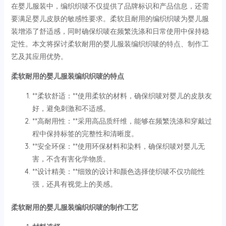
在婴儿服装中，编织织唛不仅提供了品牌标识和产品信息，还需
要满足婴儿皮肤的敏感性要求。柔软且耐用的编织织唛为婴儿服
装增添了舒适感，同时确保织唛在频繁洗涤和日常使用中保持稳
定性。本文将探讨柔软耐用的婴儿服装编织织唛的特点、制作工
艺及其应用优势。
柔软耐用的婴儿服装编织织唛的特点
**柔软舒适：**使用柔软的材料，确保织唛对婴儿的皮肤友
好，避免刺激和不适感。
**高耐用性：**采用高品质纤维，能够在频繁洗涤和穿戴过
程中保持标签的完整性和清晰度。
**安全环保：**使用环保材料和染料，确保织唛对婴儿无
害，不含有害化学物质。
**设计精美：**细致的设计和颜色选择使织唛不仅功能性
强，还具有视觉上的美感。
柔软耐用的婴儿服装编织织唛的制作工艺