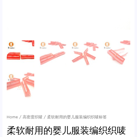
Home
/
高密度织唛
/ 柔软耐用的婴儿服装编织织唛标签
柔软耐用的婴儿服装编织织唛