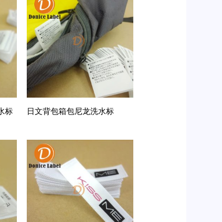
水标
日文背包箱包尼龙洗水标