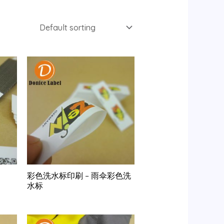
彩色洗水标印刷 – 雨伞彩色洗
水标