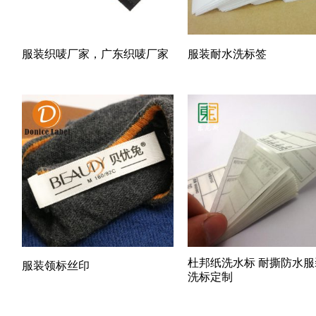
服装织唛厂家，广东织唛厂家
服装耐水洗标签
杜邦纸洗水标 耐撕防水服
服装领标丝印
洗标定制