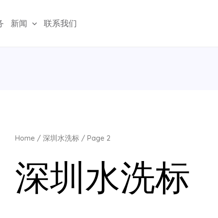
务
新闻
联系我们
Home
/
深圳水洗标
/ Page 2
深圳水洗标