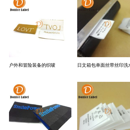
户外和冒险装备的织唛
日文箱包单面丝带丝印洗