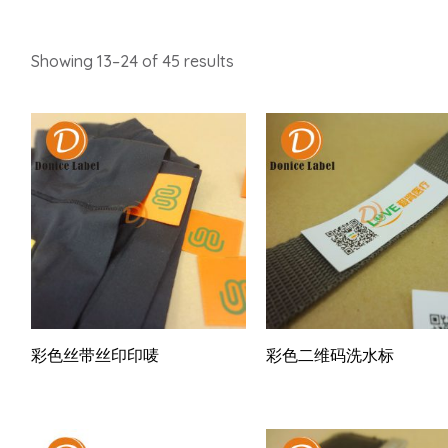
Showing 13–24 of 45 results
彩色丝带丝印印唛
彩色二维码洗水标