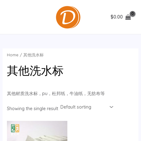
跳
至
$
0.00
内
MAIN
容
MENU
Home
/ 其他洗水标
其他洗水标
其他材质洗水标，pu，杜邦纸，牛油纸，无纺布等
Showing the single result