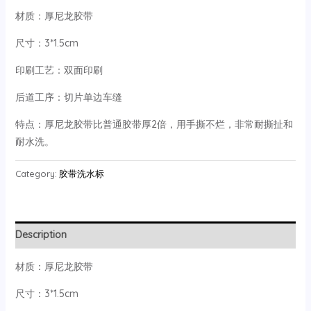
材质：厚尼龙胶带
尺寸：3*1.5cm
印刷工艺：双面印刷
后道工序：切片单边车缝
特点：厚尼龙胶带比普通胶带厚2倍，用手撕不烂，非常耐撕扯和
耐水洗。
Category:
胶带洗水标
Description
材质：厚尼龙胶带
尺寸：3*1.5cm