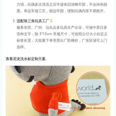
力强，玩偶多次清洗之后字迹依旧清晰牢固，不会掉色脱
墨。单边车缝工艺，锁边牢固，缝制玩偶内里不易散开。
适配珠三角玩具工厂
服务东莞、广州、汕头众多玩具生产企业，可做中英日多
语种文字；除 3*1.5cm 常规尺寸，可按照公仔大小自定义
标签长宽；大批量下单享受出厂阶梯价，广东区域可上门
送样。
查看尼龙洗水标定制方案
。