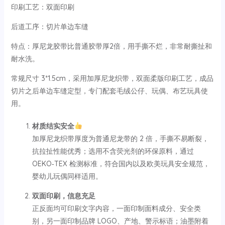
印刷工艺：双面印刷
后道工序：切片单边车缝
特点：厚尼龙胶带比普通胶带厚2倍，用手撕不烂，非常耐撕扯和
耐水洗。
常规尺寸 3*1.5cm，采用加厚尼龙织带，双面柔版印刷工艺，成品
切片之后单边车缝定型，专门配套毛绒公仔、玩偶、布艺玩具使
用。
材质结实安全
加厚尼龙织带厚度为普通尼龙带的 2 倍，手撕不易断裂，
抗拉扯性能优秀；选用不含荧光剂的环保原料，通过
OEKO‑TEX 检测标准，符合国内以及欧美玩具安全规范，
婴幼儿玩偶同样适用。
双面印刷，信息充足
正反面均可印刷文字内容，一面印制面料成分、安全类
别，另一面印制品牌 LOGO、产地、警示标语；油墨附着