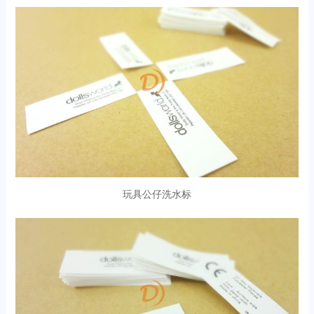
玩具公仔洗水标