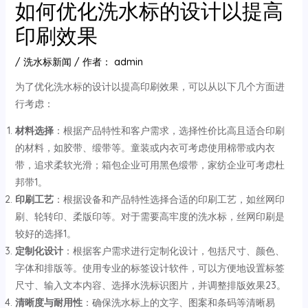
如何优化洗水标的设计以提高
印刷效果
/
洗水标新闻
/ 作者：
admin
为了优化洗水标的设计以提高印刷效果，可以从以下几个方面进
行考虑：
材料选择
‌：根据产品特性和客户需求，选择性价比高且适合印刷
的材料，如胶带、缎带等。童装或内衣可考虑使用棉带或内衣
带，追求柔软光滑；箱包企业可用黑色缎带，家纺企业可考虑杜
邦带‌1。
印刷工艺
‌：根据设备和产品特性选择合适的印刷工艺，如丝网印
刷、轮转印、柔版印等。对于需要高牢度的洗水标，丝网印刷是
较好的选择‌1。
定制化设计
‌：根据客户需求进行定制化设计，包括尺寸、颜色、
字体和排版等。使用专业的标签设计软件，可以方便地设置标签
尺寸、输入文本内容、选择水洗标识图片，并调整排版效果‌23。
清晰度与耐用性
‌：确保洗水标上的文字、图案和条码等清晰易