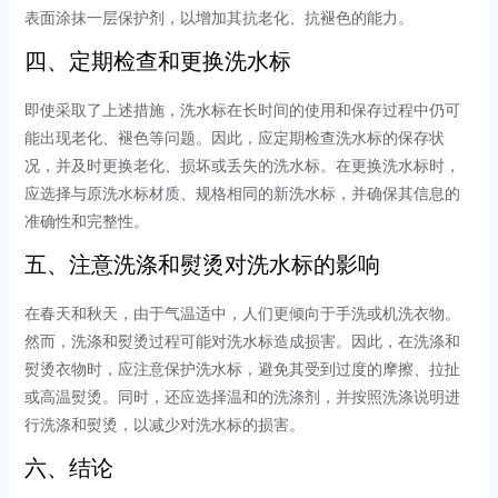
表面涂抹一层保护剂，以增加其抗老化、抗褪色的能力。
四、定期检查和更换洗水标
即使采取了上述措施，洗水标在长时间的使用和保存过程中仍可
能出现老化、褪色等问题。因此，应定期检查洗水标的保存状
况，并及时更换老化、损坏或丢失的洗水标。在更换洗水标时，
应选择与原洗水标材质、规格相同的新洗水标，并确保其信息的
准确性和完整性。
五、注意洗涤和熨烫对洗水标的影响
在春天和秋天，由于气温适中，人们更倾向于手洗或机洗衣物。
然而，洗涤和熨烫过程可能对洗水标造成损害。因此，在洗涤和
熨烫衣物时，应注意保护洗水标，避免其受到过度的摩擦、拉扯
或高温熨烫。同时，还应选择温和的洗涤剂，并按照洗涤说明进
行洗涤和熨烫，以减少对洗水标的损害。
六、结论