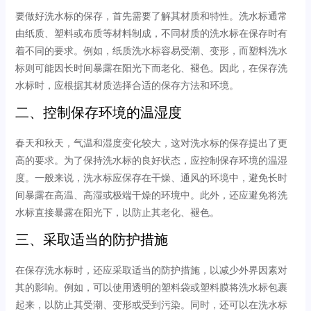
要做好洗水标的保存，首先需要了解其材质和特性。洗水标通常
由纸质、塑料或布质等材料制成，不同材质的洗水标在保存时有
着不同的要求。例如，纸质洗水标容易受潮、变形，而塑料洗水
标则可能因长时间暴露在阳光下而老化、褪色。因此，在保存洗
水标时，应根据其材质选择合适的保存方法和环境。
二、控制保存环境的温湿度
春天和秋天，气温和湿度变化较大，这对洗水标的保存提出了更
高的要求。为了保持洗水标的良好状态，应控制保存环境的温湿
度。一般来说，洗水标应保存在干燥、通风的环境中，避免长时
间暴露在高温、高湿或极端干燥的环境中。此外，还应避免将洗
水标直接暴露在阳光下，以防止其老化、褪色。
三、采取适当的防护措施
在保存洗水标时，还应采取适当的防护措施，以减少外界因素对
其的影响。例如，可以使用透明的塑料袋或塑料膜将洗水标包裹
起来，以防止其受潮、变形或受到污染。同时，还可以在洗水标