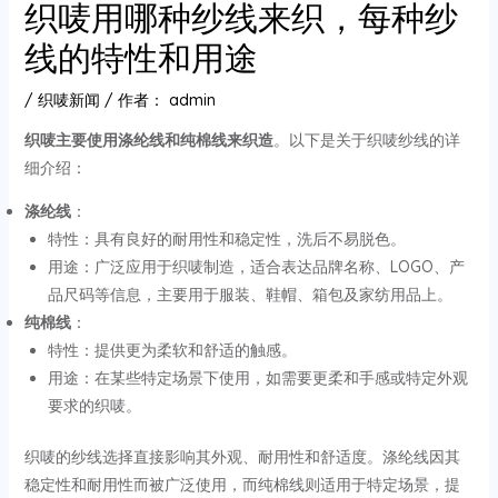
织唛用哪种纱线来织，每种纱
线的特性和用途
/
织唛新闻
/ 作者：
admin
织唛主要使用涤纶线和纯棉线来织造
‌。以下是关于织唛纱线的详
细介绍：
涤纶线
‌：
特性：具有良好的耐用性和稳定性，洗后不易脱色。
用途：广泛应用于织唛制造，适合表达品牌名称、LOGO、产
品尺码等信息，主要用于服装、鞋帽、箱包及家纺用品上。
纯棉线
‌：
特性：提供更为柔软和舒适的触感。
用途：在某些特定场景下使用，如需要更柔和手感或特定外观
要求的织唛。
织唛的纱线选择直接影响其外观、耐用性和舒适度。涤纶线因其
稳定性和耐用性而被广泛使用，而纯棉线则适用于特定场景，提