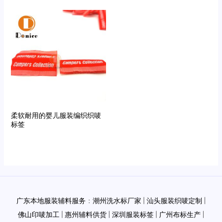
柔软耐用的婴儿服装编织织唛
标签
广东本地服装辅料服务
：
潮州洗水标厂家
|
汕头服装织唛定制
|
佛山印唛加工
|
惠州辅料供货
|
深圳服装标签
|
广州布标生产
|