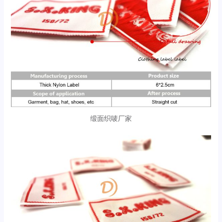
缎面织唛厂家