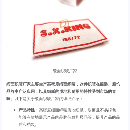
缎面织唛厂家
缎面织唛厂家主要生产高密度缎面织唛，这种织唛在服装、服饰
品牌中广泛应用，以其细腻的质地和耐用的特性受到市场的青
睐
‌。以下是关于缎面织唛厂家的详细介绍：
产品特性
‌：高密度缎面织唛质地细腻，耐磨且不易掉色，
能够有效地展示产品的品牌信息和尺码等，提升产品的品
质和档次。