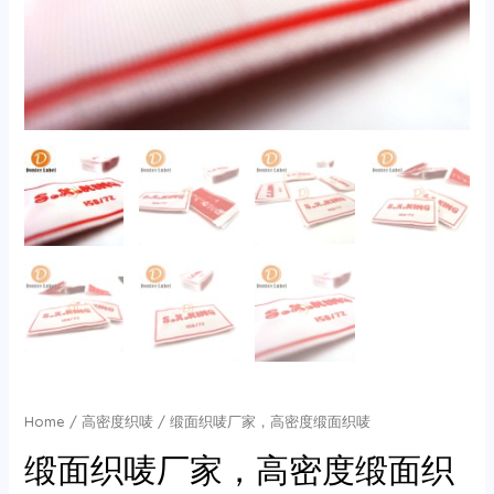
Home
/
高密度织唛
/ 缎面织唛厂家，高密度缎面织唛
缎面织唛厂家，高密度缎面织