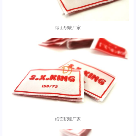
缎面织唛厂家
缎面织唛厂家