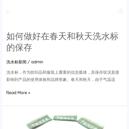
方
法
如何做好在春天和秋天洗水标
的保存
洗水标新闻
/
admin
洗水标，作为纺织品和服装上重要的信息载体，其保存状况直接
影响到产品的使用体验和品牌形象。春天和秋天，由于气温适
如
Read More »
何
做
好
在
春