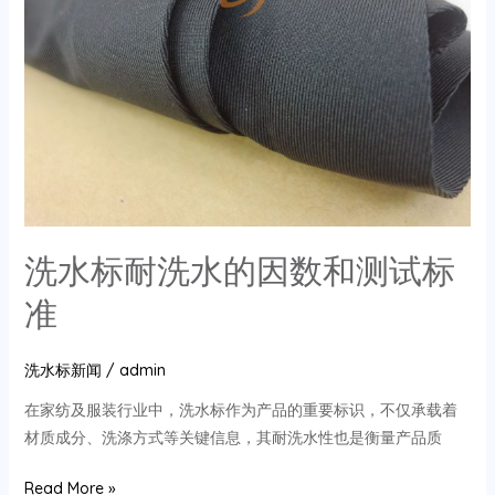
洗水标耐洗水的因数和测试标
准
洗水标新闻
/
admin
在家纺及服装行业中，洗水标作为产品的重要标识，不仅承载着
材质成分、洗涤方式等关键信息，其耐洗水性也是衡量产品质
洗
Read More »