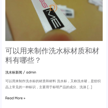
可以用来制作洗水标材质和材
料有哪些？
洗水标新闻
/
admin
‌可以用来制作洗水标的材质和材料‌ 洗水标，又称洗水唛，是纺织
品上常见的一种标识，主要用于标明产品的成分、洗涤 […]
可
Read More »
以