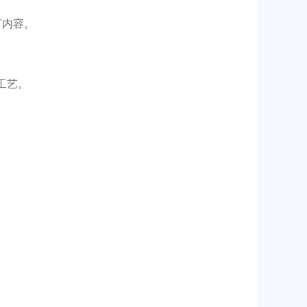
言内容。
工艺。