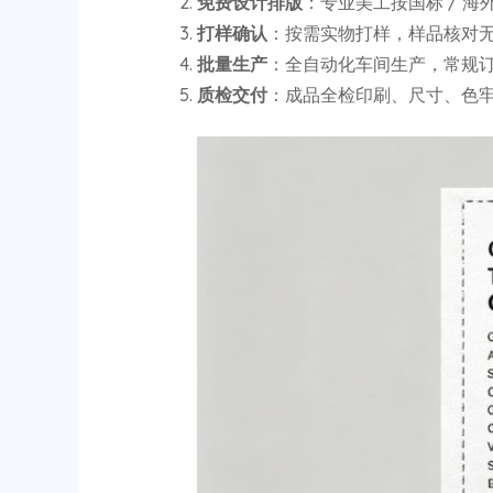
免费设计排版
：专业美工按国标 / 
打样确认
：按需实物打样，样品核对
批量生产
：全自动化车间生产，常规订单
质检交付
：成品全检印刷、尺寸、色