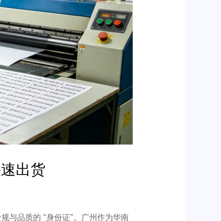
快速出货
与品质的 “身份证”。广州作为华南