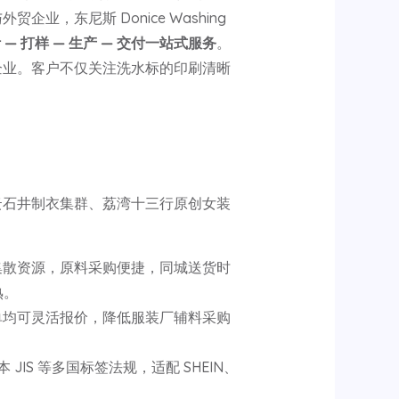
东尼斯 Donice Washing
 — 打样 — 生产 — 交付一站式服务
。
企业。客户不仅关注洗水标的印刷清晰
云石井制衣集群、荔湾十三行原创女装
集散资源，原料采购便捷，同城送货时
熟。
单均可灵活报价，降低服装厂辅料采购
本 JIS 等多国标签法规，适配 SHEIN、