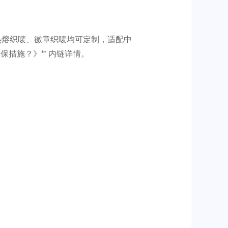
热熔织唛、徽章织唛均可定制，适配中
保措施？》** 内链详情。