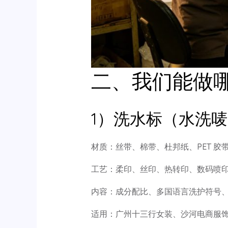
二、我们能做
1）洗水标（水洗唛
材质：丝带、棉带、杜邦纸、PET 
工艺：柔印、丝印、热转印、数码喷印
内容：成分配比、多国语言洗护符号、
适用：广州十三行女装、沙河电商服