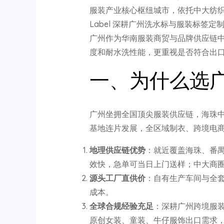
服装产业核心枢纽城市，依托中大纺织商
Label 深耕广州洗水标与服装标签
广州作为华南服装商贸与品牌供应链
度和耐水洗性能，更重视是否符合出
一、为什么选
广州坐拥全国顶尖服装供应链，海珠
基地连片发展，全区域制衣、跨境电
地理供应链优势
：就近覆盖海珠、番
效快，急单可当日上门送样；中大商圈
源头工厂直供价
：自有生产车间与全
成本。
全球合规经验充足
：深耕广州跨境服装市场
原创女装、童装、牛仔服饰出口需求