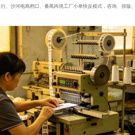
行、沙河电商档口、番禺跨境工厂小单快反模式，咨询、排版、打样最