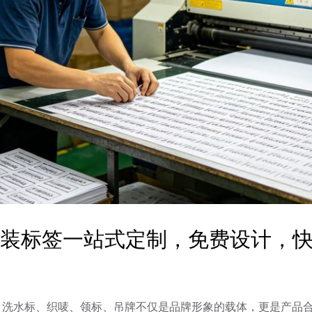
服装标签一站式定制，免费设计，
洗水标、织唛、领标、吊牌不仅是品牌形象的载体，更是产品合规