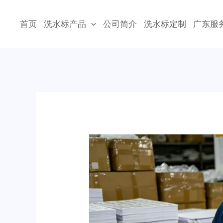
跳
至
首页
洗水标产品
公司简介
洗水标定制
广东服
内
容