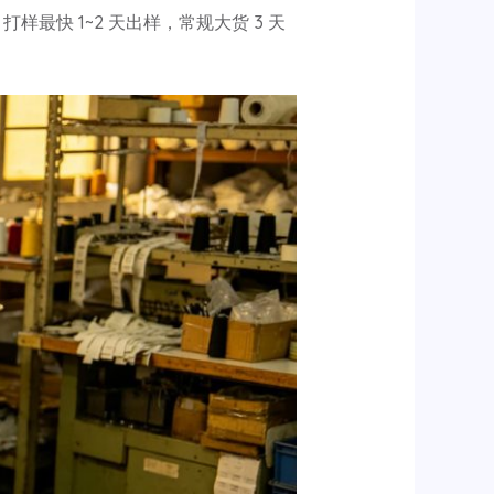
快 1~2 天出样，常规大货 3 天