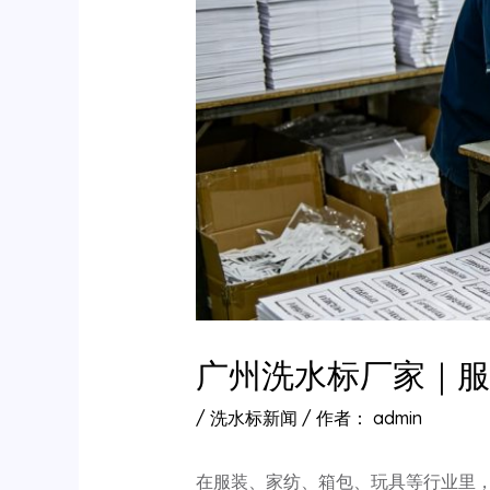
广州洗水标厂家｜
/
洗水标新闻
/ 作者：
admin
在服装、家纺、箱包、玩具等行业里，