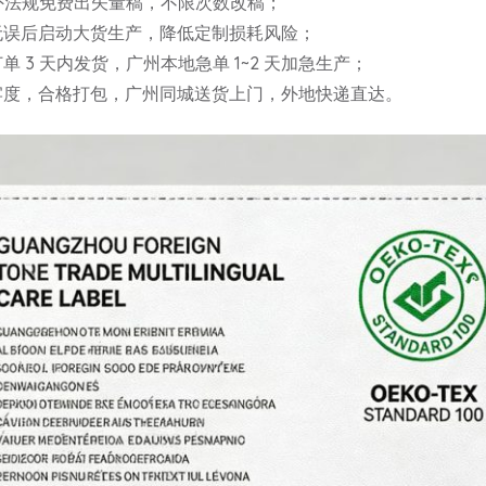
海外法规免费出矢量稿，不限次数改稿；
无误后启动大货生产，降低定制损耗风险；
 3 天内发货，广州本地急单 1~2 天加急生产；
牢度，合格打包，广州同城送货上门，外地快递直达。