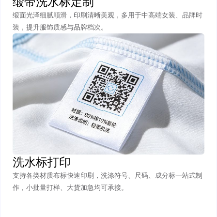
缎带洗水标定制
缎面光泽细腻顺滑，印刷清晰美观，多用于中高端女装、品牌时
装，提升服饰质感与品牌档次。
洗水标打印
支持各类材质布标快速印刷，洗涤符号、尺码、成分标一站式制
作，小批量打样、大货加急均可承接。