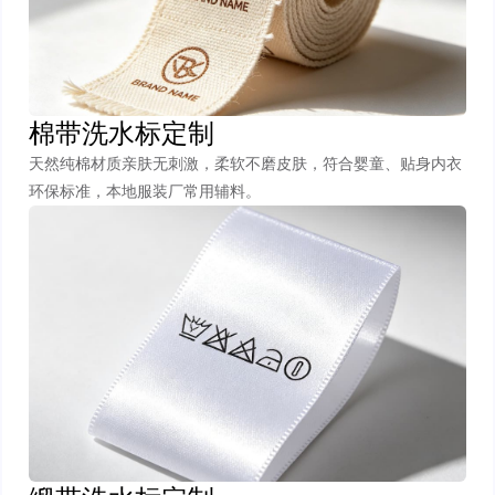
棉带洗水标定制
天然纯棉材质亲肤无刺激，柔软不磨皮肤，符合婴童、贴身内衣
环保标准，本地服装厂常用辅料。