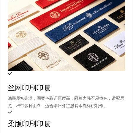
丝网印刷印唛
油墨厚实饱满，图案色彩还原度高，附着力强不易掉色，适配尼
龙、棉带多种面料，适合潮州外贸服装水洗标识制作。
柔版印刷印唛