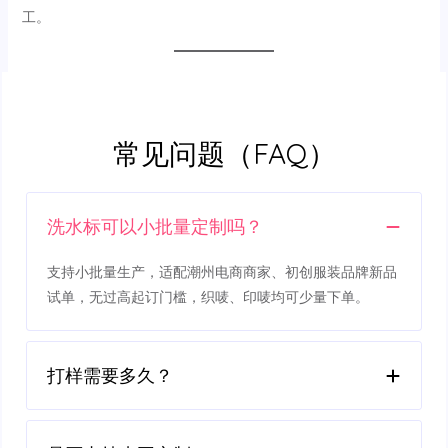
工。
常见问题（FAQ）
洗水标可以小批量定制吗？
支持小批量生产，适配潮州电商商家、初创服装品牌新品
试单，无过高起订门槛，织唛、印唛均可少量下单。
打样需要多久？