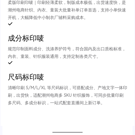
柔版印刷印唛｜印刷轻薄柔软，制版成本极低，出货速度快，是
潮州电商针织、内衣、童装大批量补单订单首选，支持小单快速
开机，大幅降低中小制衣厂辅料采购成本。
成分标印唛
规范印制面料成分、洗涤养护符号，符合国内及出口质检标准，
内衣、童装、针织服装通用，支持定制各类尺寸。
尺码标印唛
清晰印刷 S/M/L/XL 等尺码标识，可搭配成分、产地文字一体印
刷，出货快，适配潮州电商多 SKU 针织服饰，可同步批量印刷
多尺码、多成分标识，一站式配套直播间上新订单。