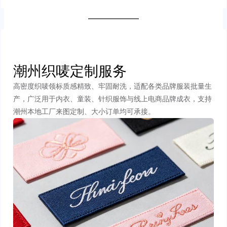
潮州织唛定制服务
高密度织唛领标质感精致、牢固耐洗，适配各类品牌服装批量生
产，广泛用于内衣、童装、针织服饰与线上电商品牌成衣，支持
潮州本地工厂来图定制、大小订单均可承接。