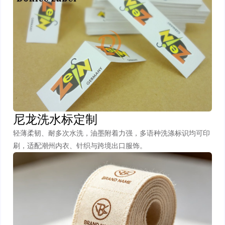
尼龙洗水标定制
轻薄柔韧、耐多次水洗，油墨附着力强，多语种洗涤标识均可印
刷，适配潮州内衣、针织与跨境出口服饰。