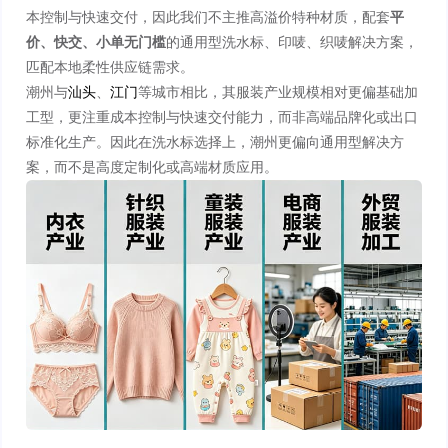
本控制与快速交付，因此我们不主推高溢价特种材质，配套
平
价、快交、小单无门槛
的通用型洗水标、印唛、织唛解决方案，
匹配本地柔性供应链需求。
潮州与
汕头
、
江门
等城市相比，其服装产业规模相对更偏基础加
工型，更注重成本控制与快速交付能力，而非高端品牌化或出口
标准化生产。因此在洗水标选择上，潮州更偏向通用型解决方
案，而不是高度定制化或高端材质应用。