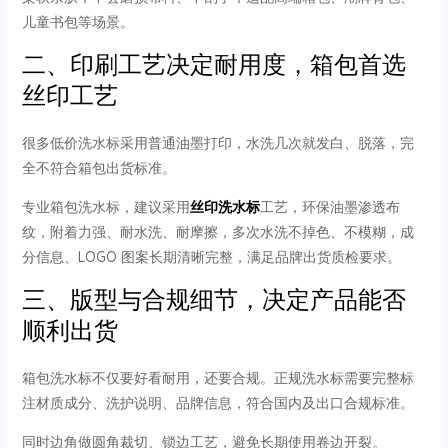
儿童书包等场景。
二、印刷工艺决定耐用度，箱包首选
丝印工艺
很多低价洗水标采用普通油墨打印，水洗几次就发白、脱落，完
全不符合箱包出货标准。
专业箱包洗水标，建议采用
丝印洗水标
工艺，环保油墨渗透布
纹，附着力强、耐水洗、耐摩擦，多次水洗不掉色、不模糊，成
分信息、LOGO 图案长期清晰完整，满足品牌出货质检要求。
三、版型与合规细节，决定产品能否
顺利出货
箱包洗水标不仅要好看耐用，还要合规。正规洗水标需要完整标
注材质成分、洗护说明、品牌信息，符合国内及出口合规标准。
同时边角做圆角裁切、锁边工艺，避免长期使用卷边开裂。