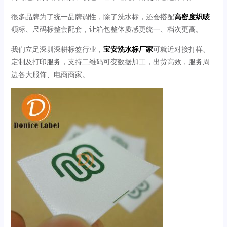
很多品牌为了统一品牌调性，除了洗水标，还会搭配
高密度织唛
领标、尺码标整套配套，让箱包整体质感更统一、档次更高。
我们立足深圳深耕标签行业，
宝安洗水标厂家
可就近对接打样、
定制及打印服务，支持二维码可变数据加工，出货高效，服务周
边各大服饰、电商商家。